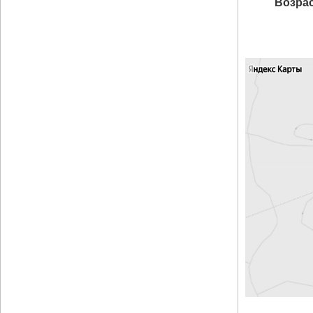
Возрас