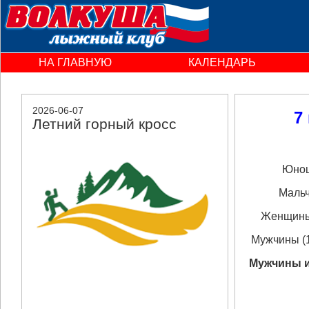
НА ГЛАВНУЮ
КАЛЕНДАРЬ
2026-06-07
7
Летний горный кросс
Юноши, 
Мальчики
Женщины (16
Мужчины (16
Мужчины и